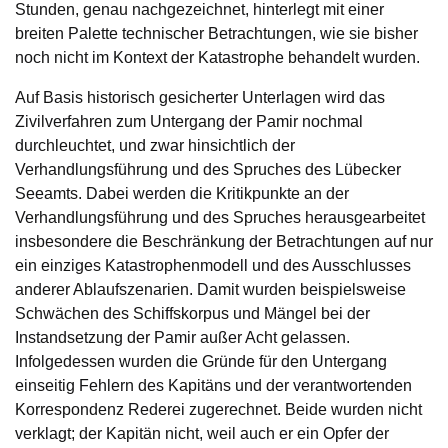
Stunden, genau nachgezeichnet, hinterlegt mit einer
breiten Palette technischer Betrachtungen, wie sie bisher
noch nicht im Kontext der Katastrophe behandelt wurden.
Auf Basis historisch gesicherter Unterlagen wird das
Zivilverfahren zum Untergang der Pamir nochmal
durchleuchtet, und zwar hinsichtlich der
Verhandlungsführung und des Spruches des Lübecker
Seeamts. Dabei werden die Kritikpunkte an der
Verhandlungsführung und des Spruches herausgearbeitet
insbesondere die Beschränkung der Betrachtungen auf nur
ein einziges Katastrophenmodell und des Ausschlusses
anderer Ablaufszenarien. Damit wurden beispielsweise
Schwächen des Schiffskorpus und Mängel bei der
Instandsetzung der Pamir außer Acht gelassen.
Infolgedessen wurden die Gründe für den Untergang
einseitig Fehlern des Kapitäns und der verantwortenden
Korrespondenz Rederei zugerechnet. Beide wurden nicht
verklagt; der Kapitän nicht, weil auch er ein Opfer der