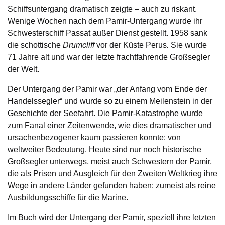
Schiffsuntergang dramatisch zeigte – auch zu riskant.
Wenige Wochen nach dem Pamir-Untergang wurde ihr
Schwesterschiff Passat außer Dienst gestellt. 1958 sank
die schottische
Drumcliff
vor der Küste Perus
.
Sie wurde
71 Jahre alt und war der letzte frachtfahrende Großsegler
der Welt.
Der Untergang der Pamir war „der Anfang vom Ende der
Handelssegler“ und wurde so zu einem Meilenstein in der
Geschichte der Seefahrt. Die Pamir-Katastrophe wurde
zum Fanal einer Zeitenwende, wie dies dramatischer und
ursachenbezogener kaum passieren konnte: von
weltweiter Bedeutung. Heute sind nur noch historische
Großsegler unterwegs, meist auch Schwestern der Pamir,
die als Prisen und Ausgleich für den Zweiten Weltkrieg ihre
Wege in andere Länder gefunden haben: zumeist als reine
Ausbildungsschiffe für die Marine.
Im Buch wird der Untergang der Pamir, speziell ihre letzten