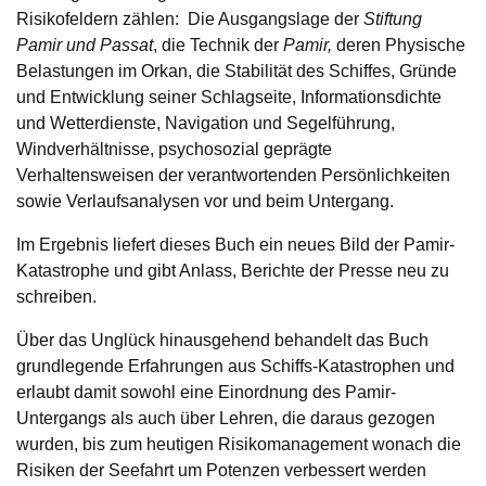
Risikofeldern zählen: Die Ausgangslage der
Stiftung
Pamir und Passat
, die Technik der
Pamir,
deren Physische
Belastungen im Orkan, die Stabilität des Schiffes, Gründe
und Entwicklung seiner Schlagseite, Informationsdichte
und Wetterdienste, Navigation und Segelführung,
Windverhältnisse, psychosozial geprägte
Verhaltensweisen der verantwortenden Persönlichkeiten
sowie Verlaufsanalysen vor und beim Untergang.
Im Ergebnis liefert dieses Buch ein neues Bild der Pamir-
Katastrophe und gibt Anlass, Berichte der Presse neu zu
schreiben.
Über das Unglück hinausgehend behandelt das Buch
grundlegende Erfahrungen aus Schiffs-Katastrophen und
erlaubt damit sowohl eine Einordnung des Pamir-
Untergangs als auch über Lehren, die daraus gezogen
wurden, bis zum heutigen Risikomanagement wonach die
Risiken der Seefahrt um Potenzen verbessert werden