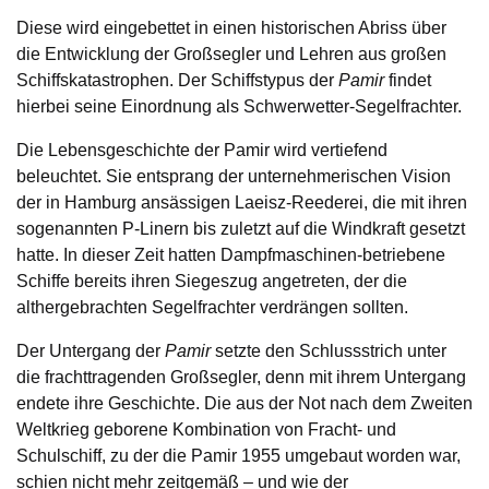
Diese wird eingebettet in einen historischen Abriss über
die Entwicklung der Großsegler und Lehren aus großen
Schiffskatastrophen. Der Schiffstypus der
Pamir
findet
hierbei seine Einordnung als Schwerwetter-Segelfrachter.
Die Lebensgeschichte der Pamir wird vertiefend
beleuchtet. Sie entsprang der unternehmerischen Vision
der in Hamburg ansässigen Laeisz-Reederei, die mit ihren
sogenannten P-Linern bis zuletzt auf die Windkraft gesetzt
hatte. In dieser Zeit hatten Dampfmaschinen-betriebene
Schiffe bereits ihren Siegeszug angetreten, der die
althergebrachten Segelfrachter verdrängen sollten.
Der Untergang der
Pamir
setzte den Schlussstrich unter
die frachttragenden Großsegler, denn mit ihrem Untergang
endete ihre Geschichte. Die aus der Not nach dem Zweiten
Weltkrieg geborene Kombination von Fracht- und
Schulschiff, zu der die Pamir 1955 umgebaut worden war,
schien nicht mehr zeitgemäß – und wie der