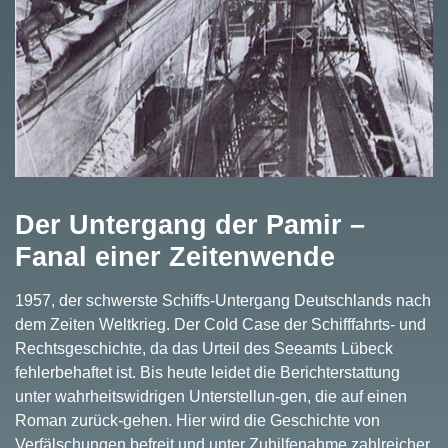
Der Untergang der Pamir –
Fanal einer Zeitenwende
1957, der schwerste Schiffs-Untergang Deutschlands nach
dem Zeiten Weltkrieg. Der Cold Case der Schifffahrts- und
Rechtsgeschichte, da das Urteil des Seeamts Lübeck
fehlerbehaftet ist. Bis heute leidet die Berichterstattung
unter wahrheitswidrigen Unterstellun-gen, die auf einen
Roman zurück-gehen. Hier wird die Geschichte von
Verfälschungen befreit und unter Zuhilfenahme zahlreicher